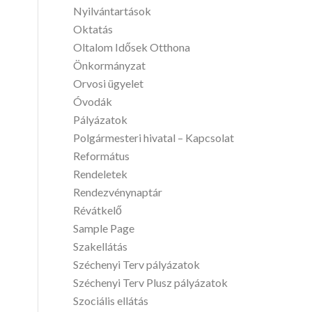
Nyilvántartások
Oktatás
Oltalom Idősek Otthona
Önkormányzat
Orvosi ügyelet
Óvodák
Pályázatok
Polgármesteri hivatal – Kapcsolat
Református
Rendeletek
Rendezvénynaptár
Révátkelő
Sample Page
Szakellátás
Széchenyi Terv pályázatok
Széchenyi Terv Plusz pályázatok
Szociális ellátás