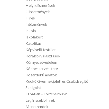
Helyi elismerések
Hirdetmények
Hírek
Intézmények
Iskola
Iskolakert
Katolikus
Képviselő testület
Korábbi választások
Környezetvédelem
Közbeszerzési terv
Közérdekű adatok
Kuckó Gyermekjóléti és Családsegítő
Szolgálat
Lábatlan – Történelmünk
Legfrissebb hírek
Menetrendek