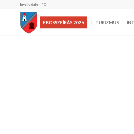
Invalid date
°C
EBÖSSZEÍRÁS 2026
TURIZMUS
IN