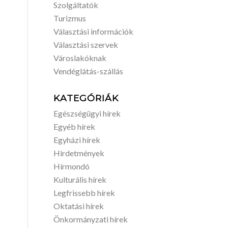
Szolgáltatók
Turizmus
Választási információk
Választási szervek
Városlakóknak
Vendéglátás-szállás
KATEGÓRIÁK
Egészségügyi hírek
Egyéb hírek
Egyházi hírek
Hirdetmények
Hírmondó
Kulturális hírek
Legfrissebb hírek
Oktatási hírek
Önkormányzati hírek