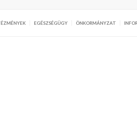
TÉZMÉNYEK
EGÉSZSÉGÜGY
ÖNKORMÁNYZAT
INFO